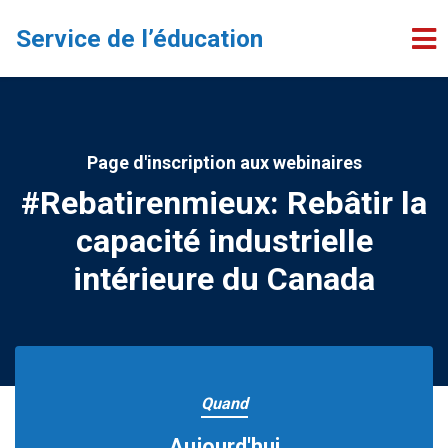
Passer au contenu principal
Service de l’éducation
Page d'inscription aux webinaires
#Rebatirenmieux: Rebâtir la
capacité industrielle
intérieure du Canada
Quand
Aujourd'hui